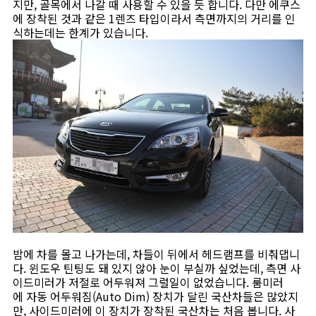
지만, 골목에서 나갈 때 사용할 수 있을 듯 합니다. 다만 에쿠스
에 장착된 것과 같은 1렌즈 타입이라서 측면까지의 거리를 인
식하는데는 한계가 있습니다.
밤에 차를 몰고 나가는데, 차들이 뒤에서 헤드램프를 비춰댑니
다. 윈도우 틴팅도 돼 있지 않아 눈이 부실까 싶었는데, 측면 사
이드미러가 저절로 어두워져 그럴일이 없었습니다. 룸미러
에 자동 어두워짐(Auto Dim) 장치가 달린 국산차들은 많았지
만, 사이드미러에 이 장치가 장착된 국산차는 처음 봅니다. 사