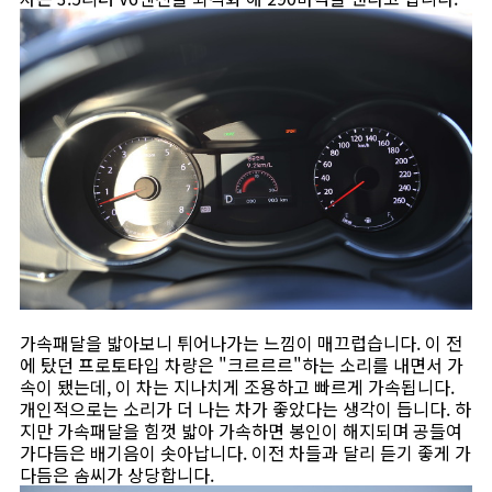
가속패달을 밟아보니 튀어나가는 느낌이 매끄럽습니다. 이 전
에 탔던 프로토타입 차량은 "크르르르"하는 소리를 내면서 가
속이 됐는데, 이 차는 지나치게 조용하고 빠르게 가속됩니다.
개인적으로는 소리가 더 나는 차가 좋았다는 생각이 듭니다. 하
지만 가속패달을 힘껏 밟아 가속하면 봉인이 해지되며 공들여
가다듬은 배기음이 솟아납니다. 이전 차들과 달리 듣기 좋게 가
다듬은 솜씨가 상당합니다.