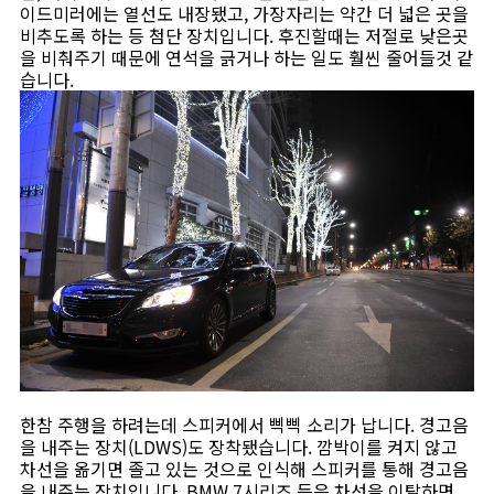
이드미러에는 열선도 내장됐고, 가장자리는 약간 더 넓은 곳을
비추도록 하는 등 첨단 장치입니다. 후진할때는 저절로 낮은곳
을 비춰주기 때문에 연석을 긁거나 하는 일도 훨씬 줄어들것 같
습니다.
한참 주행을 하려는데 스피커에서 삑삑 소리가 납니다. 경고음
을 내주는 장치(LDWS)도 장착됐습니다. 깜박이를 켜지 않고
차선을 옮기면 졸고 있는 것으로 인식해 스피커를 통해 경고음
을 내주는 장치입니다. BMW 7시리즈 등은 차선을 이탈하면