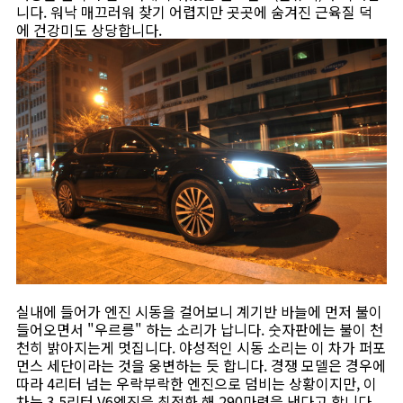
니다. 워낙 매끄러워 찾기 어렵지만 곳곳에 숨겨진 근육질 덕
에 건강미도 상당합니다.
실내에 들어가 엔진 시동을 걸어보니 계기반 바늘에 먼저 불이
들어오면서 "우르릉" 하는 소리가 납니다. 숫자판에는 불이 천
천히 밝아지는게 멋집니다. 야성적인 시동 소리는 이 차가 퍼포
먼스 세단이라는 것을 웅변하는 듯 합니다. 경쟁 모델은 경우에
따라 4리터 넘는 우락부락한 엔진으로 덤비는 상황이지만, 이
차는 3.5리터 V6엔진을 최적화 해 290마력을 낸다고 합니다.