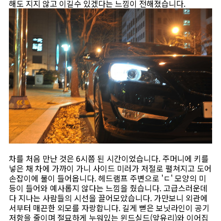
해도 지지 않고 이길수 있겠다는 느낌이 전해졌습니다.
차를 처음 만난 것은 6시쯤 된 시간이었습니다. 주머니에 키를
넣은 채 차에 가까이 가니 사이드 미러가 저절로 펼쳐지고 도어
손잡이에 불이 들어옵니다. 헤드램프 주변으로 'ㄷ' 모양의 미
등이 들어와 예사롭지 않다는 느낌을 줬습니다. 고급스러운데
다 지나는 사람들의 시선을 끌어모았습니다. 가만보니 외관에
서부터 매끈한 외모를 자랑합니다. 길게 뻗은 보닛라인이 공기
저항을 줄이며 절묘하게 누워있는 윈드실드(앞유리)와 이어집