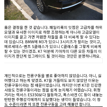
옳은 결정을 한 것 같습니다. 패밀리룩의 잇점은 고급차를 하위
모델과 유사한 이미지로 하향 조정하는게 아니라 고급모델이
이미지를 끌고 가면 저렴한 차들을 좀 더 비싸게 팔 수 있다는
데 있습니다. BMW에 M3가 있으니 3시리즈가 팔리는 것이고,
메르세데스-벤츠 S클래스가 있으니 C클래스를 그렇게 비싸게
팔 수 있는 것이겠죠. K7 덕분에 기아차의 다른 모든 차들의 이
미지가 한단계 업그레이드 될 것이라는 것만은 분명하니까요.
개인적으로는 전륜구동을 별로 좋아하지 않았습니다. 아니, 싫
어했다고 하는게 맞겠죠. K7을 거들떠도 보지 않았던 이유는
전륜구동이라는 점 때문이었습니다. 하지만 이번 K7은 민감한
사람도 전륜구동이라는 점을 쉽게 눈치채기 어렵습니다. 휘청
거리는 렉서스 ES350보다 월등하고, 폭스바겐 CC 등이 내놓는
탄탄한 주행감각에까지 도달했다는 생각이 들었습니다. 이 정
도 수준이라면 저 또한 전륜구동을 고려 해볼만 합니다.