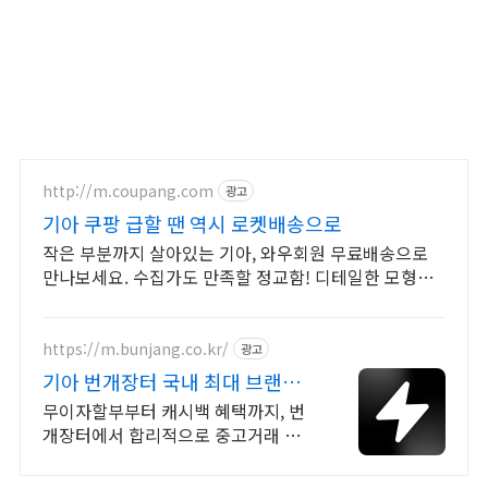
http://m.coupang.com
광고
기아 쿠팡 급할 땐 역시 로켓배송으로
작은 부분까지 살아있는 기아, 와우회원 무료배송으로
만나보세요. 수집가도 만족할 정교함! 디테일한 모형을
쿠팡에서 지금 바로 확인하세요.
https://m.bunjang.co.kr/
광고
기아 번개장터 국내 최대 브랜드
중고거래
무이자할부부터 캐시백 혜택까지, 번
개장터에서 합리적으로 중고거래 하
세요 전국 각지에서 올라오는 전국구
최다 상품 매일 10만 개 이상의 신규