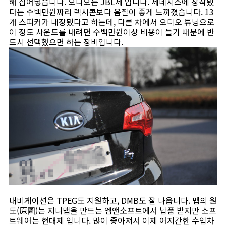
해 집어넣습니다. 오디오는 JBL제 입니다. 제네시스에 장착됐
다는 수백만원짜리 렉시콘보다 음질이 좋게 느껴졌습니다. 13
개 스피커가 내장됐다고 하는데, 다른 차에서 오디오 튜닝으로
이 정도 사운드를 내려면 수백만원이상 비용이 들기 때문에 반
드시 선택했으면 하는 장비입니다.
내비게이션은 TPEG도 지원하고, DMB도 잘 나옵니다. 맵의 원
도(原圖)는 지니맵을 만드는 엠앤소프트에서 납품 받지만 소프
트웨어는 현대제 입니다. 많이 좋아져서 이제 어지간한 수입차