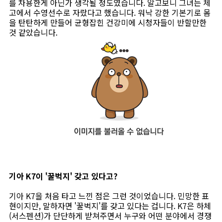
를 차용한게 아닌가 생각될 정도였습니다. 알고보니 그녀는 체
고에서 수영선수로 자랐다고 했습니다. 워낙 강한 기본기로 몸
을 탄탄하게 만들어 균형잡힌 건강미에 시청자들이 반할만한
것 같았습니다.
기아 K7이 '꿀벅지' 갖고 있다고?
기아 K7을 처음 타고 느낀 점은 그런 것이었습니다. 민망한 표
현이지만, 말하자면 '꿀벅지'를 갖고 있다는 겁니다. K7은 하체
(서스펜션)가 단단하게 받쳐주면서 누구와 어떤 분야에서 경쟁