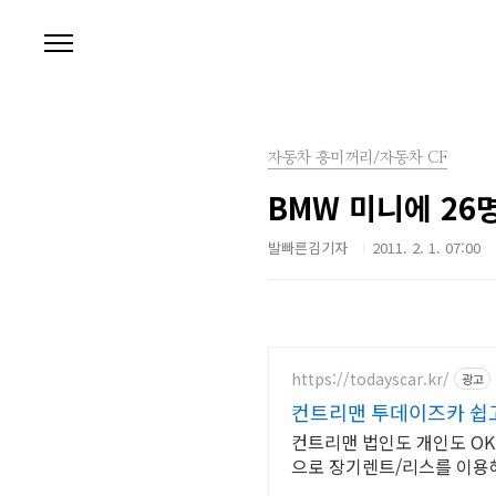
본문 바로가기
자동차 흥미꺼리/자동차 CF
BMW 미니에 26
발빠른김기자
2011. 2. 1. 07:00
https://todayscar.kr/
광고
컨트리맨 투데이즈카 쉽고
컨트리맨 법인도 개인도 OK
으로 장기렌트/리스를 이용