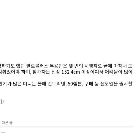
장하기도 했던 필로볼러스 무용단은 몇 번의 시행착오 끝에 마침내 도
 멈춰있어야 하며, 참가자는 신장 152.4cm 이상이여서 어려움이 많
인기가 많은 미니는 올해 컨트리맨, 50햄튼, 쿠페 등 신모델을 출시할
의 다른 글
(0)