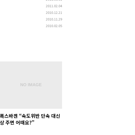
2011.02.04
2010.12.21
2010.11.29
2010.02.05
폭스바겐 “속도위반 단속 대신
상 주면 어때요?”