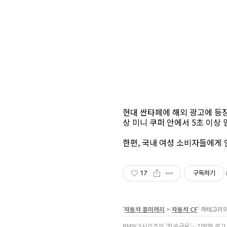
현대 싼타페에 해외 광고에 등
상 미니 쿠퍼 안에서 5초 이상
한편, 국내 여성 소비자들에게 
17
구독하기
'
자동차 흥미꺼리
>
자동차 CF
' 카테고리
BMW 5시리즈의 '항공급유'…기발한 광고