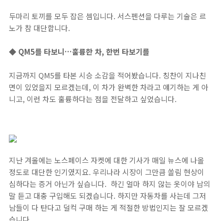
두마리 토끼를 모두 잡은 셈입니다. 서스펜션을 다루는 기술은 르
노가 참 대단합니다.
◆ QM5를 타보니…훌륭한 차, 한번 타보기를
지금까지 QM5를 타본 시승 소감을 적어봤습니다. 칭찬이 지나친
면이 있었을지 모르겠는데, 이 차가 완벽한 차라고 얘기하는 게 아
니고, 이런 차도 훌륭하다는 점을 전달하고 싶었습니다.
지난 겨울에는 노스페이스 자켓에 대한 기사가 매일 뉴스에 나올
정도로 대단한 인기였지요. 우리나라 시장이 그만큼 쏠림 현상이
심하다는 증거 아닌가 싶습니다. 하긴 얼마 하지 않는 옷이야 남의
말 듣고 대충 구입해도 되겠습니다. 하지만 자동차를 사는데 그저
남들이 다 탄다고 덜컥 구매 하는 게 적절한 방법인지는 잘 모르겠
습니다.