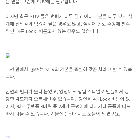
는 믿음. 그런게 SUV에는 필요합니다.
하지만 최근 SUV 들은 범퍼가 너무 길고 아래 부분을 너무 낮게 설
계해 진입각이 턱없이 낮은 경우도 많고, 심지어 험로 주행에 필수
적인 ‘4륜 Lock‘ 버튼조차 없는 경우도 많습니다.
그런 면에서 QM5는 SUV의 기본을 충실히 갖춘 차라고 할 수 있습
니다.
전면의 범퍼가 올라 붙었고, 엉덩이도 힙업 스타일로 만들어져 상
당한 각도까지 오르내릴 수 있습니다. 당연히 4륜Lock 버튼이 있
어서, 험로 주행중 4바퀴 중 2개가 구덩이에 빠지거나 공중에 떠도
빠져 나올 수 있습니다. 겨울철 눈길에서도 도움이 되겠구요.