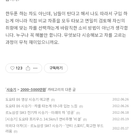
한두푼 하는 차도 아닌데, 남들이 탄다고 해서 나도 따라서 구입 하
는게 아니라 직접 비교 차종을 모두 타보고 면밀히 검토해 자신의
취향에 맞는 차를 선택하는게 바람직한 소비 방법이 아닌가 생각합
니다. 누구나 꼭 해볼만 합니다. 무엇보다 시승해보고 차를 고르는
과정이 무척 재미있으니까요.
123
구독하기
'
시승기
>
2000~5000만원
' 카테고리의 다른 글
도요타 86 영상 시승기 예고편
2012.06.26
(0)
도요타 86 시승기…차를 타는게 아니라 입는 느낌
2012.06.26
(0)
르노삼성 SM3 전기차 시승기…미래의 차 '성큼'
2012.06.18
(0)
[시승기] 도요타 프리우스 34.5km/l 연비주행 '비결'
2012.05.19
(0)
의외다 이차(3) - 르노삼성 SM7 시승기…'안티 스포티', 확고한 부드
2012.05.17
러움
(0)