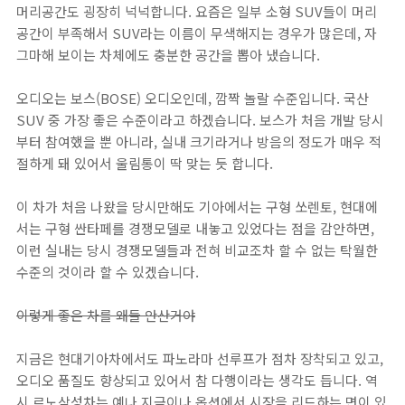
머리공간도 굉장히 넉넉합니다. 요즘은 일부 소형 SUV들이 머리
공간이 부족해서 SUV라는 이름이 무색해지는 경우가 많은데, 자
그마해 보이는 차체에도 충분한 공간을 뽑아 냈습니다.
오디오는 보스(BOSE) 오디오인데, 깜짝 놀랄 수준입니다. 국산
SUV 중 가장 좋은 수준이라고 하겠습니다. 보스가 처음 개발 당시
부터 참여했을 뿐 아니라, 실내 크기라거나 방음의 정도가 매우 적
절하게 돼 있어서 울림통이 딱 맞는 듯 합니다.
이 차가 처음 나왔을 당시만해도 기아에서는 구형 쏘렌토, 현대에
서는 구형 싼타페를 경쟁모델로 내놓고 있었다는 점을 감안하면,
이런 실내는 당시 경쟁모델들과 전혀 비교조차 할 수 없는 탁월한
수준의 것이라 할 수 있겠습니다.
이렇게 좋은 차를 왜들 안산거야
지금은 현대기아차에서도 파노라마 선루프가 점차 장착되고 있고,
오디오 품질도 향상되고 있어서 참 다행이라는 생각도 듭니다. 역
시 르노삼성차는 예나 지금이나 옵션에서 시장을 리드하는 면이 있