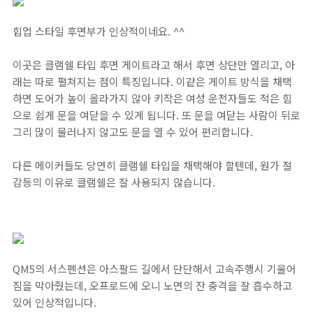
힙업 스타일 후면부가 인상적이네요. ^^
이곳은 클램쉘 타입 후면 게이트라고 해서 후면 상단만 열리고, 아
래는 따로 펼쳐지는 점이 특징입니다. 이같은 게이트 방식을 채택
하면 도어가 높이 올라가지 않아 키작은 여성 운전자들도 적은 힘
으로 쉽게 문을 여닫을 수 있게 됩니다. 또 문을 여닫는 사람이 뒤로
그리 많이 물러나지 않고도 문을 열 수 있어 편리합니다.
다른 메이커들도 당연히 클램쉘 타입을 채택해야 할텐데, 원가 절
감등의 이유로 클램쉘은 잘 사용되지 않습니다.
QM5의 서스펜션은 아스팔드 길에서 단단해서 고속주행시 기울어
짐을 막아줬는데, 오프로드에 오니 노면의 잔 충격을 잘 흡수하고
있어 인상적입니다.