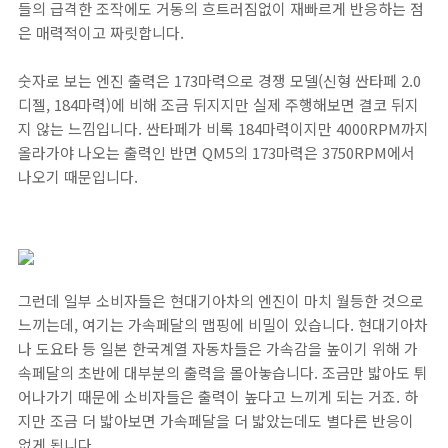
들의 급격한 조작에도 거동의 흐트러짐없이 재빠르게 반응하는 점
은 매력적이고 짜릿합니다.
숫자로 보는 엔진 출력은 173마력으로 경쟁 모델(신형 싼타페 2.0
디젤, 184마력)에 비해 조금 뒤지지만 실제 주행해보면 결코 뒤지
지 않는 느낌입니다. 싼타페가 비록 184마력이지만 4000RPM까지
올라가야 나오는 출력인 반면 QM5의 173마력은 3750RPM에서
나오기 때문입니다.
그런데 일부 소비자들은 현대기아차의 엔진이 마치 월등한 것으로
느끼는데, 여기는 가속페달의 맵핑에 비밀이 있습니다. 현대기아차
나 도요타 등 일본 한국계열 자동차들은 가속감을 높이기 위해 가
속페달의 초반에 대부분의 출력을 몰아놓습니다. 조금만 밟아도 튀
어나가기 때문에 소비자들은 출력이 높다고 느끼게 되는 거죠. 하
지만 조금 더 밟아보면 가속페달을 더 밟았는데도 별다른 반응이
없게 됩니다.