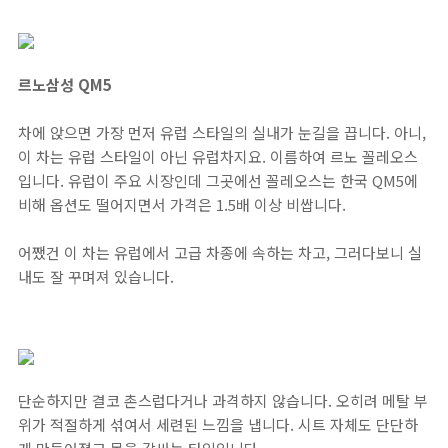
르노삼성 QM5
차에 앉으면 가장 먼저 유럽 스타일의 실내가 눈길을 끕니다. 아니,
이 차는 유럽 스타일이 아닌 유럽차지요. 이름하여 르노 꼴레오스
입니다. 유럽이 주요 시장인데 그곳에선 꼴레오스는 한국 QM5에
비해 옵션도 떨어지면서 가격은 1.5배 이상 비쌉니다.
어쨌건 이 차는 유럽에서 고급 차종에 속하는 차고, 그러다보니 실
내도 잘 꾸며져 있습니다.
단순하지만 결코 촌스럽다거나 과격하지 않습니다. 오히려 메탈 부
위가 적절하게 섞여서 세련된 느낌을 냅니다. 시트 자체도 단단하