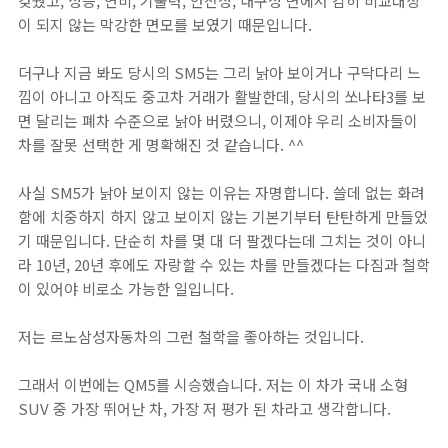
갖췄고, 성능, 연비, 기술력, 안전성, 내구성 면에서 감히 비교대상
이 되지 않는 막강한 면모를 보였기 때문입니다.
더구나 지금 봐도 당시의 SM5는 그리 낡아 보이거나 구닥다리 느
낌이 아니고 아직도 중고차 거래가 활발한데, 당시의 쏘나타3를 보
면 달리는 폐차 수준으로 낡아 버렸으니, 이제야 우리 소비자들이
차를 잘못 선택한 게 명확해진 것 같습니다. ^^
사실 SM5가 낡아 보이지 않는 이유는 자명합니다. 쓸데 없는 화려
함에 치중하지 하지 않고 보이지 않는 기본기부터 탄탄하게 만들었
기 때문입니다. 단순히 차를 몇 대 더 팔겠다는데 그치는 것이 아니
라 10년, 20년 후에도 자랑할 수 있는 차를 만들겠다는 다짐과 철학
이 있어야 비로소 가능한 일입니다.
저는 르노삼성자동차의 그런 철학을 좋아하는 것입니다.
그래서 이번에는 QM5를 시승했습니다. 저는 이 차가 국내 소형
SUV 중 가장 뛰어난 차, 가장 저 평가 된 차라고 생각합니다.