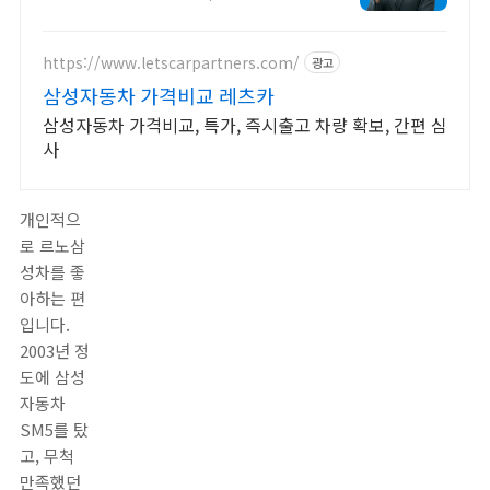
ZERO!
https://www.letscarpartners.com/
광고
삼성자동차 가격비교 레츠카
삼성자동차 가격비교, 특가, 즉시출고 차량 확보, 간편 심
사
개인적으
로 르노삼
성차를 좋
아하는 편
입니다.
2003년 정
도에 삼성
자동차
SM5를 탔
고, 무척
만족했던