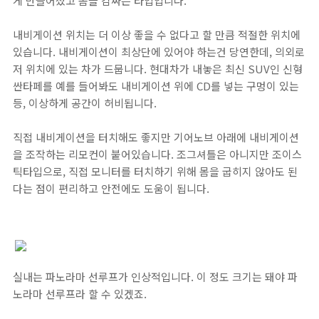
게 만들어졌고 몸을 감싸는 타입입니다.
내비게이션 위치는 더 이상 좋을 수 없다고 할 만큼 적절한 위치에
있습니다. 내비게이션이 최상단에 있어야 하는건 당연한데, 의외로
저 위치에 있는 차가 드뭅니다. 현대차가 내놓은 최신 SUV인 신형
싼타페를 예를 들어봐도 내비게이션 위에 CD를 넣는 구멍이 있는
등, 이상하게 공간이 허비됩니다.
직접 내비게이션을 터치해도 좋지만 기어노브 아래에 내비게이션
을 조작하는 리모컨이 붙어있습니다. 조그셔틀은 아니지만 조이스
틱타입으로, 직접 모니터를 터치하기 위해 몸을 굽히지 않아도 된
다는 점이 편리하고 안전에도 도움이 됩니다.
실내는 파노라마 선루프가 인상적입니다. 이 정도 크기는 돼야 파
노라마 선루프라 할 수 있겠죠.