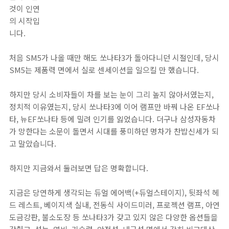
것이 인연
의 시작입
니다.
처음 SM5가 나올 때만 해도 쏘나타3가 돌아다니던 시절인데, 당시
SM5는 제품력 면에서 실로 센세이션을 일으킬 만 했습니다.
하지만 당시 소비자들이 차를 보는 눈이 그리 높지 않아서였는지,
정치적 이유였는지, 당시 쏘나타3에 이어 램프만 바꿔 나온 EF쏘나
타, 뉴EF쏘나타 등에 밀려 인기를 잃었습니다. 더구나 삼성자동차
가 망한다는 소문이 돌면서 시대를 풍미하던 명차가 찬밥신세가 되
고 말았습니다.
하지만 지금와서 둘러보면 답은 명확합니다.
지금은 당연하게 생각되는 듀얼 에어백(+듀얼스테이지), 뒷좌석 헤
드 레스트, 베이지색 실내, 전동식 사이드미러, 프로젝션 램프, 아연
도금강판, 불소도장 등 쏘나타3가 갖고 있지 않은 다양한 옵션들을