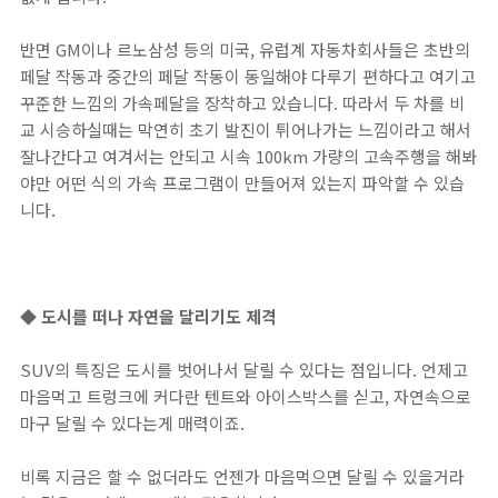
반면 GM이나 르노삼성 등의 미국, 유럽계 자동차회사들은 초반의
페달 작동과 중간의 페달 작동이 동일해야 다루기 편하다고 여기고
꾸준한 느낌의 가속페달을 장착하고 있습니다. 따라서 두 차를 비
교 시승하실때는 막연히 초기 발진이 튀어나가는 느낌이라고 해서
잘나간다고 여겨서는 안되고 시속 100km 가량의 고속주행을 해봐
야만 어떤 식의 가속 프로그램이 만들어져 있는지 파악할 수 있습
니다.
◆ 도시를 떠나 자연을 달리기도 제격
SUV의 특징은 도시를 벗어나서 달릴 수 있다는 점입니다. 언제고
마음먹고 트렁크에 커다란 텐트와 아이스박스를 싣고, 자연속으로
마구 달릴 수 있다는게 매력이죠.
비록 지금은 할 수 없더라도 언젠가 마음먹으면 달릴 수 있을거라