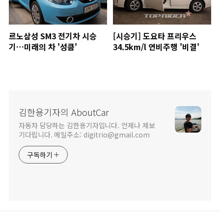
르노삼성 SM3 전기차 시승
[시승기] 도요타 프리우스
기…미래의 차 '성큼'
34.5km/l 연비주행 '비결'
김한용기자의 AboutCar
자동차 담당하는 김한용기자입니다. 언제나 제보
기다립니다. 메일주소: digitrio@gmail.com
구독하기