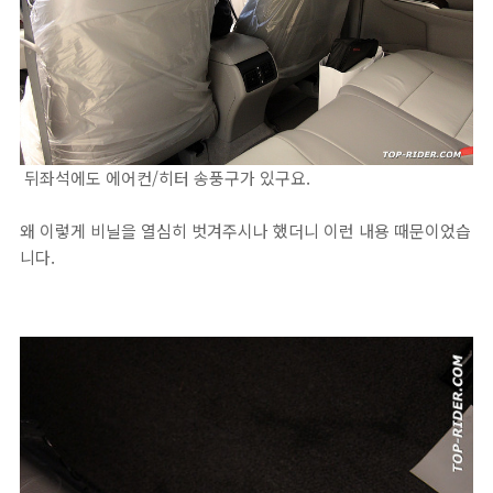
뒤좌석에도 에어컨/히터 송풍구가 있구요.
왜 이렇게 비닐을 열심히 벗겨주시나 했더니 이런 내용 때문이었습
니다.