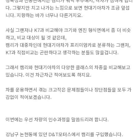
정숙성과 진동면에서는 캠리가 워낙 우수해서, 격차가 심하게 납니
다. 그렇지만 치고 나가는 느낌으로 보면 현대기아차가 조금 앞섭
니다. 지향하는 바가 너무나 다른거지요.
사실 그랜저나 K7과 비교해야 크기와 엔진 형식면에서 좀 더 비슷
하고, 비교 대상이 될 것 같은데,
캠리가 대중차인데 현대기아차가 프리미엄카로 분류하는 그랜저,
K7과 직접비교는 곤란하다고 생각하는 분들도 많을겁니다.
그래서 캠리와 현대기아차의 다양한 클래스의 차종을 비교해보고
있습니다. 이건 차근차근 적어보도록 하지요.
차를 운용하면서 겪는 크고작은 문제점들이나 장단점들을 모두 가
감없이 적어보겠습니다.
이번에는 우선 차량의 인수과정을 말씀드리려 합니다.
강남구 논현동에 있던 D&T모터스에서 캠리를 구입했습니다.