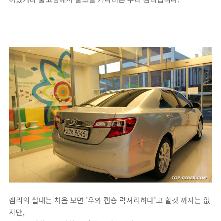
캠리의 실내는 처음 보면 '우와 캡숑 럭셔리하다'고 할것 까지는 없
지만,