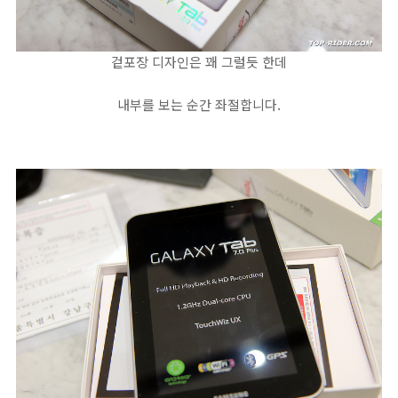
겉포장 디자인은 꽤 그럴듯 한데
내부를 보는 순간 좌절합니다.