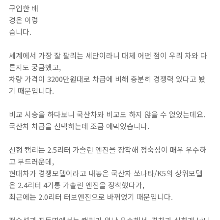
구입한 배
경은 이렇
습니다.
세계에서 가장 잘 팔리는 세단이라니 대체 어떤 점이 우리 차와 다
른지도 궁금했고,
차량 가격이 3200만원대로 차급에 비해 충분히 경쟁력 있다고 봤
기 때문입니다.
비교 시승을 하다보니 국산차와 비교도 하지 않을 수 없었는데요.
국산차 차급을 선택하는데 조금 애먹었습니다.
신형 캠리는 2.5리터 가솔린 엔진을 장착해 정숙성이 매우 우수하
고 부드러운데,
현대차가 경쟁모델이라고 내놓은 국산차 쏘나타/K5의 상위모델
은 2.4리터 4기통 가솔린 엔진을 장착했다가,
최근에는 2.0리터 터보엔진으로 바뀌었기 때문입니다.