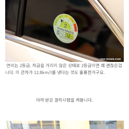
연비는 2등급. 차급을 가리지 않은 상태로 2등급이면 꽤 괜찮은겁
니다. 이 큰차가 12.8km/l를 낸다는 것도 훌륭한거구요.
아까 받은 갤럭시탭을 켜봅니다.