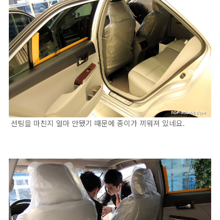
선팅을 마친지 얼마 안됐기 때문에 종이가 끼워져 있네요.