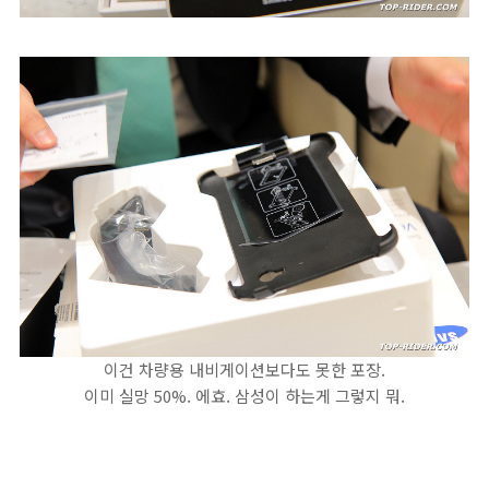
이건 차량용 내비게이션보다도 못한 포장.
이미 실망 50%. 에효. 삼성이 하는게 그렇지 뭐.