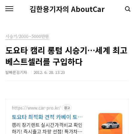
본문 바로가기
김한용기자의 AboutCar
시승기/2000~5000만원
도요타 캠리 롱텀 시승기…세계 최고
베스트셀러를 구입하다
발빠른김기자
2012. 6. 28. 13:23
https://www.car-pro.kr/
광고
토요타 최적화 견적 카베이 토요
타 특가차량 무료견적
캠리 장기렌트 실시간가격비교 확인
하기! 즉시출고 차량 선점! 특가차종!