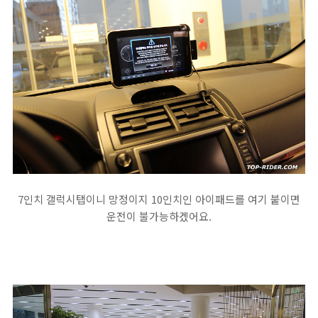
7인치 갤럭시탭이니 망정이지 10인치인 아이패드를 여기 붙이면
운전이 불가능하겠어요.