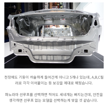
천장에도 기둥이 허술하게 들어간게 아니고 5개나 있는데, A,B,C필
러로 각각 이어붙이는 등 보강을 제대로 해뒀습니다.
파노라마 선루프를 선택하면 적어도 세네개는 빠지는건데, 안전을
생각하면 선루프 없는 모델을 선택하는게 맞을 것 같습니다.