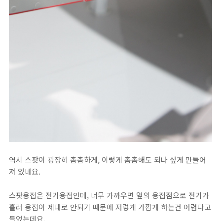
역시 스팟이 굉장히 촘촘하게, 이렇게 촘촘해도 되나 싶게 만들어
져 있네요.
스팟용접은 전기용접인데, 너무 가까우면 옆의 용접점으로 전기가
흘러 용접이 제대로 안되기 때문에 저렇게 가깝게 하는건 어렵다고
들었는데요.