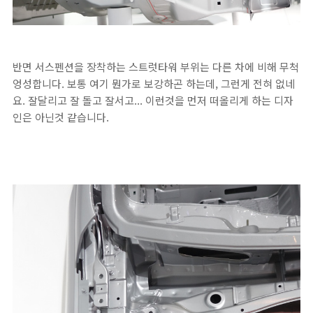
반면 서스펜션을 장착하는 스트럿타워 부위는 다른 차에 비해 무척
엉성합니다. 보통 여기 뭔가로 보강하곤 하는데, 그런게 전혀 없네
요. 잘달리고 잘 돌고 잘서고... 이런것을 먼저 떠올리게 하는 디자
인은 아닌것 같습니다.