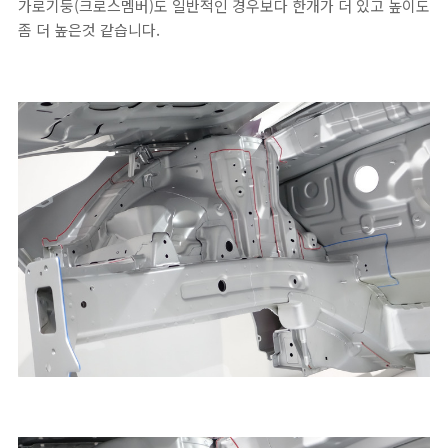
가로기둥(크로스멤버)도 일반적인 경우보다 한개가 더 있고 높이도
좀 더 높은것 같습니다.