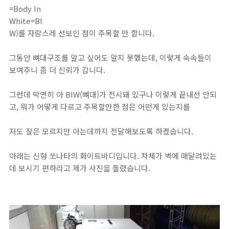
=Body In
White=BI
W)를 자랑스레 선보인 점이 주목할 만 합니다.
그동안 뼈대구조를 알고 싶어도 알지 못했는데, 이렇게 속속들이
보여주니 좀 더 신뢰가 갑니다.
그런데 막연히 아 BIW(뼈대)가 전시돼 있구나 이렇게 끝내선 안되
고, 뭐가 어떻게 다르고 주목할만한 점은 어떤게 있는지를
저도 잘은 모르지만 아는데까지 전달해보도록 하겠습니다.
아래는 신형 쏘나타의 화이트바디입니다. 차체가 벽에 매달려있는
데 보시기 편하라고 제가 사진을 돌렸습니다.