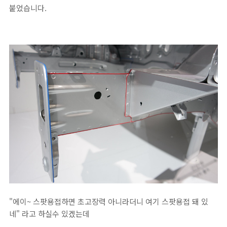
붙었습니다.
"에이~ 스팟용접하면 초고장력 아니라더니 여기 스팟용접 돼 있
네" 라고 하실수 있겠는데