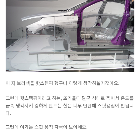
아 저 보라색을 핫스템핑 했구나 이렇게 생각하실거잖아요.
그런데 핫스템핑이라고 하는, 뜨거울때 달군 상태로 찍어서 온도를
급속 냉각시켜 강하게 만드는 철은 너무 단단해 스팟용접이 안됩니
다.
그런데 여기는 스팟 용접 자국이 보이네요.