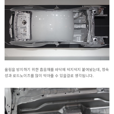
울림을 방지하기 위한 흡음재를 바닥에 덕지덕지 붙여놨는데, 정숙
성과 로드노이즈를 많이 막아줄 수 있을걸로 생각됩니다.