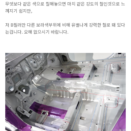
무엇보다 같은 색으로 칠해놓으면 마치 같은 강도의 철인것으로 느
껴지기 쉽지만,
저 B필러만 다른 보라색부위에 비해 유별나게 강력한 철로 돼 있다
는겁니다. 오해 없으시기 바랍니다.