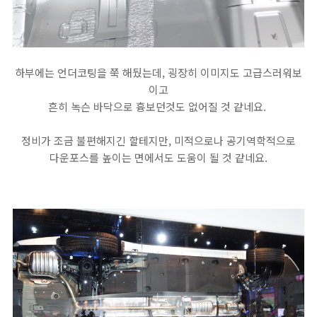
하부에는 언더코팅을 쭉 해뒀는데, 굉장히 이미지도 고급스러워보
이고
흔히 녹슨 바닥으로 흉보던것도 없어질 것 같네요.
정비가 조금 불편해지긴 할테지만, 미적으로나 공기역학적으로
다운포스를 높이는 면에서도 도움이 될 것 같네요.