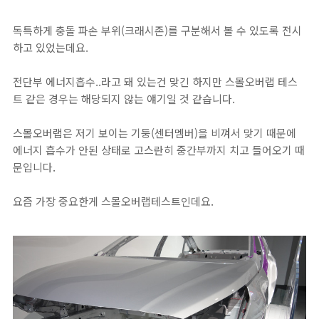
독특하게 충돌 파손 부위(크래시존)를 구분해서 볼 수 있도록 전시
하고 있었는데요.
전단부 에너지흡수..라고 돼 있는건 맞긴 하지만 스몰오버랩 테스
트 같은 경우는 해당되지 않는 얘기일 것 같습니다.
스몰오버랩은 저기 보이는 기둥(센터멤버)을 비껴서 맞기 때문에
에너지 흡수가 안된 상태로 고스란히 중간부까지 치고 들어오기 때
문입니다.
요즘 가장 중요한게 스몰오버랩테스트인데요.