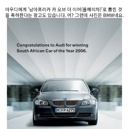
아우디에게 '남아프리카 카 오브 더 이어(올해의차)'로 뽑힌 것
을 축하한다는 광고도 있습니다. 어? 그런데 사진은 BMW네요.