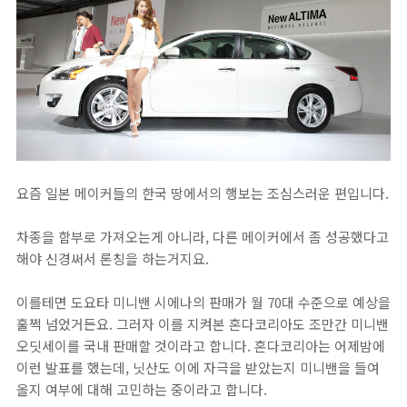
요즘 일본 메이커들의 한국 땅에서의 행보는 조심스러운 편입니다.
차종을 함부로 가져오는게 아니라, 다른 메이커에서 좀 성공했다고
해야 신경써서 론칭을 하는거지요.
이를테면 도요타 미니밴 시에나의 판매가 월 70대 수준으로 예상을
훌쩍 넘었거든요. 그러자 이를 지켜본 혼다코리아도 조만간 미니밴
오딧세이를 국내 판매할 것이라고 합니다. 혼다코리아는 어제밤에
이런 발표를 했는데, 닛산도 이에 자극을 받았는지 미니밴을 들여
올지 여부에 대해 고민하는 중이라고 합니다.