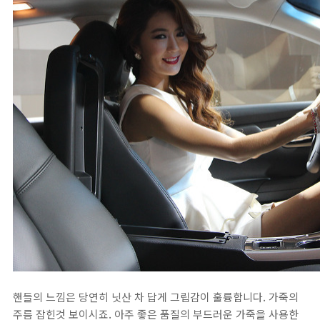
핸들의 느낌은 당연히 닛산 차 답게 그립감이 훌륭합니다. 가죽의
주름 잡힌것 보이시죠. 아주 좋은 품질의 부드러운 가죽을 사용한