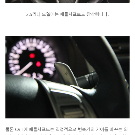
3.5리터 모델에는 패들시프트도 장착됩니다.
물론 CVT에 패들시프트는 직접적으로 변속기의 기어를 바꾸는 의