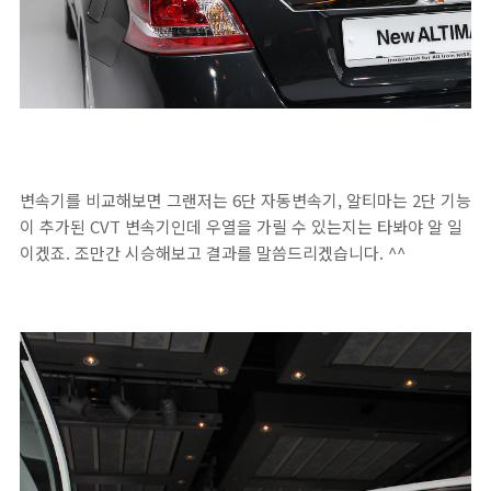
변속기를 비교해보면 그랜저는 6단 자동변속기, 알티마는 2단 기능
이 추가된 CVT 변속기인데 우열을 가릴 수 있는지는 타봐야 알 일
이겠죠. 조만간 시승해보고 결과를 말씀드리겠습니다. ^^