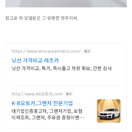
참고로 위 모델분은 그 유명한 정주미씨.
https://www.letscarpartners.com/
광고
닛산 가격비교 레츠카
닛산 가격비교, 특가, 즉시출고 차량 확보, 간편 심사
http://www.kb오토카.com
광고
K-B오토카,그랜저 전문기업
대기업인증중고차, 그랜저기업, 보험
이력조회, 그랜저, 주유권 증정이벤트
인증중고차 7만대이상! 찾아가는 홈
서비스! 낮은 할부이자율, 24시간실매