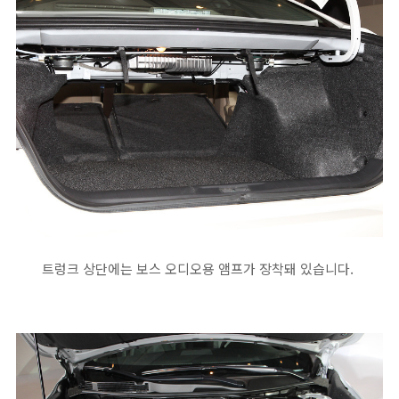
트렁크 상단에는 보스 오디오용 앰프가 장착돼 있습니다.