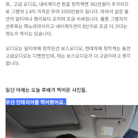
프, 고급 오디오, 내비게이션 등을 장착하면 361만원이 추가되므
로 그랜저 2.4의 가격은 무려 3355만원이 됩니다. 따라서 같은 옵
션의 알티마나 캠리보다 오히려 조금 비싸집니다. 물론 그랜저의
선루프는 파노라마식이고 내비게이션이 8인치로 조금 더 크다는
정도의 차이는 있습니다.
오디오는 알티마에 장착된건 보스오디오, 현대차에 장착하는 옵션
고급오디오는 디멘전인데, 저는 보스오디오가 더 고급이라고 생각
합니다.
일단 아래는 오늘 후배가 찍어온 사진들.
우선 인테리어를 찍어봤어요.