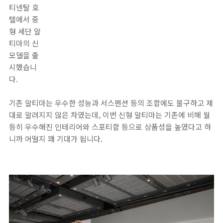
티넨탈 호
텔에서 중
형 세단 알
티마의 신
모델을 출
시했습니
다.
기존 알티마는 우수한 성능과 서스펜션 등의 조합에도 불구하고 제
대로 알려지지 않은 차였는데, 이번 신형 알티마는 기존에 비해 월
등히 우수해진 인테리어와 스포티함 등으로 상품성을 높였다고 하
니까 어떨지 꽤 기대가 됩니다.