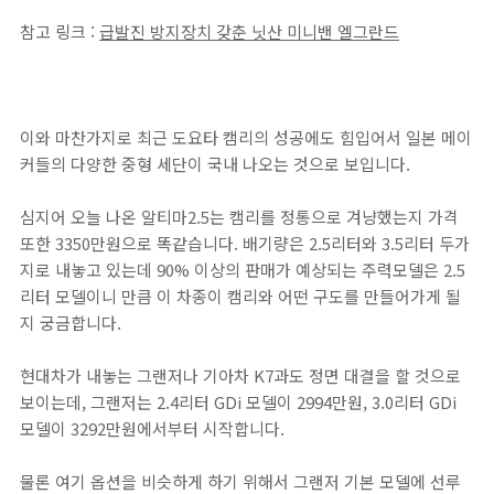
참고 링크 :
급발진 방지장치 갖춘 닛산 미니밴 엘그란드
이와 마찬가지로 최근 도요타 캠리의 성공에도 힘입어서 일본 메이
커들의 다양한 중형 세단이 국내 나오는 것으로 보입니다.
심지어 오늘 나온 알티마2.5는 캠리를 정통으로 겨냥했는지 가격
또한 3350만원으로 똑같습니다. 배기량은 2.5리터와 3.5리터 두가
지로 내놓고 있는데 90% 이상의 판매가 예상되는 주력모델은 2.5
리터 모델이니 만큼 이 차종이 캠리와 어떤 구도를 만들어가게 될
지 궁금합니다.
현대차가 내놓는 그랜저나 기아차 K7과도 정면 대결을 할 것으로
보이는데, 그랜저는 2.4리터 GDi 모델이 2994만원, 3.0리터 GDi
모델이 3292만원에서부터 시작합니다.
물론 여기 옵션을 비슷하게 하기 위해서 그랜저 기본 모델에 선루