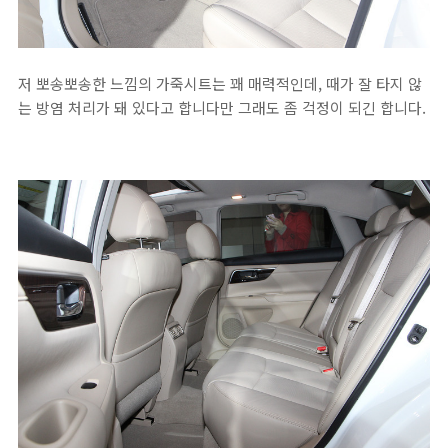
저 뽀송뽀송한 느낌의 가죽시트는 꽤 매력적인데, 때가 잘 타지 않
는 방염 처리가 돼 있다고 합니다만 그래도 좀 걱정이 되긴 합니다.