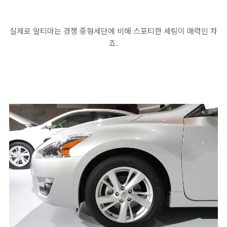
실제로 알티마는 경쟁 중형세단에 비해 스포티한 세팅이 매력인 차
죠.