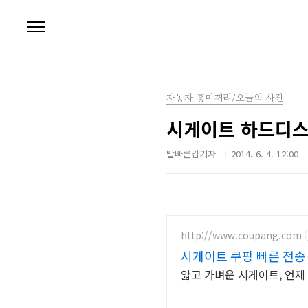
본문 바로가기
자동차 흥미꺼리/오늘의 사진
시게이트 하드디
발빠른김기자
2014. 6. 4. 12:00
http://www.coupang.com
시게이트 쿠팡 빠른 전송
얇고 가벼운 시게이트, 언제