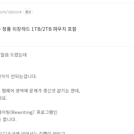
com/sbcore
광고
정품 외장하드 1TB/2TB 파우치 포함
 말씀 드렸는데
인식이 안되는겁니다.
 펌웨어 영역에 문제가 생긴것 같기는 한데,
어요.
팅(Rewriting)' 프로그램인
는 합니다.
하드디스크에 넣어서는 실행이 안되고