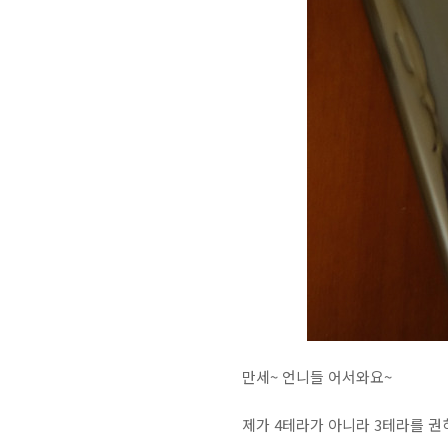
만세~ 언니들 어서와요~
제가 4테라가 아니라 3테라를 권