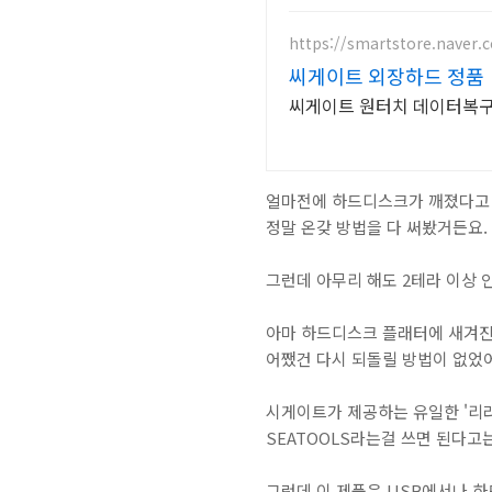
https://smartstore.naver.
씨게이트 외장하드 정품
씨게이트 원터치 데이터복구 
얼마전에 하드디스크가 깨졌다고
정말 온갖 방법을 다 써봤거든요.
그런데 아무리 해도 2테라 이상 
아마 하드디스크 플래터에 새겨진
어쨌건 다시 되돌릴 방법이 없었
시게이트가 제공하는 유일한 '리라이
SEATOOLS라는걸 쓰면 된다고
그런데 이 제품은 USB에서나 