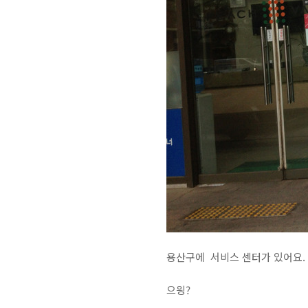
용산구에 서비스 센터가 있어요.
으읭?