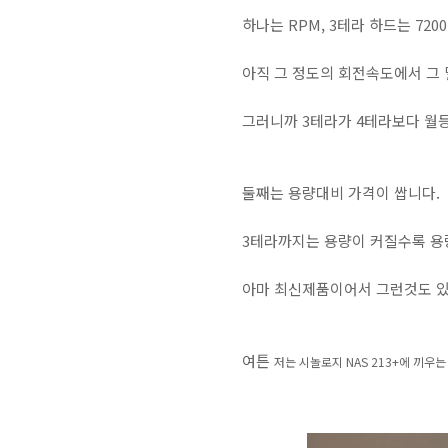
하나는 RPM, 3테라 하드는 720
아직 그 정도의 회전속도에서 그
그러니까 3테라가 4테라보다 월
둘째는 용량대비 가격이 쌉니다.
3테라까지는 용량이 커질수록 용
아마 최신제품이어서 그런것도 
여튼
저는 시놀로지 NAS 213+에 끼우