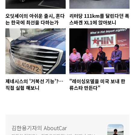
오딧세이의 아쉬운 출시, 혼다
리터당 111km를 달린다던 폭
는 한국에 최선을 다하는가
스바겐 XL1에 앉아보니
제네시스의 '거북선 기능'?…
"레이싱모델을 미국 보내 한
직접 실험 해보니
류스타 만든다"
김한용기자의 AboutCar